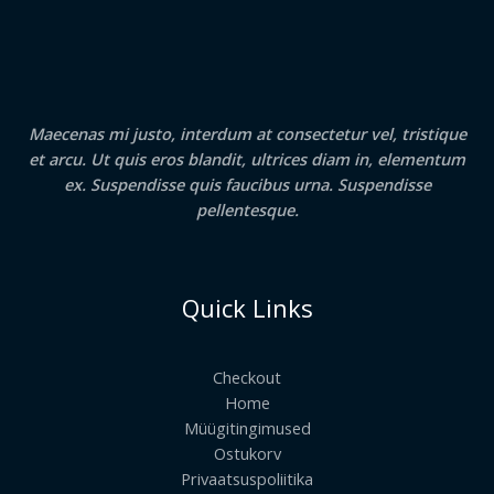
Maecenas mi justo, interdum at consectetur vel, tristique
et arcu. Ut quis eros blandit, ultrices diam in, elementum
ex. Suspendisse quis faucibus urna. Suspendisse
pellentesque.
Quick Links
Checkout
Home
Müügitingimused
Ostukorv
Privaatsuspoliitika