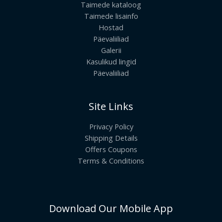
Taimede kataloog
Taimede lisainfo
Hostad
Päevaliiliad
Galerii
Kasulikud lingid
Päevaliiliad
Site Links
Privacy Policy
Shipping Details
Offers Coupons
Terms & Conditions
Download Our Mobile App